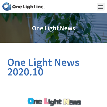
One Light News
One Light News
2020.10