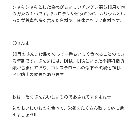
シャキシャキとした食感がおいしいチンゲン菜も10月が旬
の野菜の１つです。βカロテンやビタミンC、カリウムとい
った栄養素も多く含んだ食材で、身体にもよい食材です。
〇さんま
10月のさんまは脂がのって一番おいしく食べることのでき
る時期です。さんまには、DHA、EPAといった不飽和脂肪
酸が含まれており、コレステロールの低下や抗酸化作用、
老化防止の効果もあります。
秋は、たくさんおいしいものであふれてますよね☆
旬のおいしいものを食べて、栄養をたくさん取って冬に備
えましょう!!