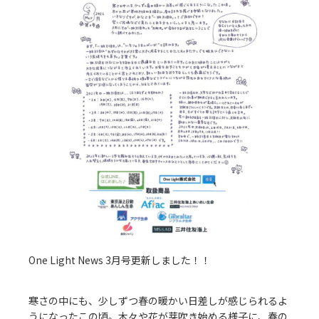
One Light News 3月号更新しました！！
寒さの中にも、少しずつ春の暖かい日差しが感じられるよ
うになったこの頃。木々や花が芽吹き始める様子に、春の