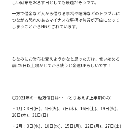
しい財布をおろす日としても最適だそうです。
一方で借金など人から借りる事柄や喧嘩などのトラブルに
つながる恐れのあるマイナスな事柄は苦労が万倍になって
しまうことからNGとされています。
ちなみにお財布を変えようかなと思った方は、使い始める
前に9日以上寝かせてから使うと金運UPらしいです！
〇2021年の一粒万倍日は… (とりあえず上半期のみ)
・1月：3日(日)、4日(火)、7日(木)、16日(土)、19日(火)、
28日(木)、31日(日)
・2月：3日(水)、10日(水)、15日(月)、22日(月)、27日(土)