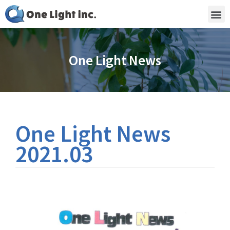
One Light News
One Light News
2021.03