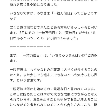
訪れを感じる季節となりました。
いきなりですが、みなさま「一粒万倍日」ってご存じです
か？
宝くじ売り場などで見たことある方もいらっしゃると思い
ます。3月にその「一粒万倍日」と「天赦日」が合わさる
日があるということで、少し調べてみました。
ーーーーーーーーーーーー
まず、「一粒万倍日」は、“いちりゅうまんばいび”と読み
ます。
一粒万倍は「わずかなものが非常に大きく成長することの
たとえ。また少しでも粗末にできないという気持ちをも表
す」という言葉です。
一粒万倍は何かを始めるのに最適な日と言われています。
この日に始めたことはやがて大きな成果につながると考え
られています。お金を出すこともやがてお金が増えること
につながると考えられていることから吉とされており、新