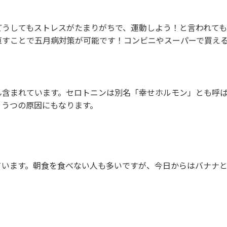
どうしてもストレスがたまりがちで、運動しよう！と言われて
直すことで五月病対策が可能です！コンビニやスーパーで買え
含まれています。セロトニンは別名「幸せホルモン」とも呼
、うつの原因にもなります。
います。朝食を食べない人も多いですが、今日からはバナナ