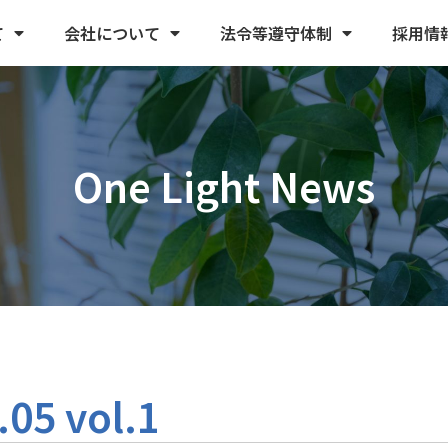
て
会社について
法令等遵守体制
採用情
One Light News
05 vol.1