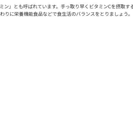
ミン」とも呼ばれています。手っ取り早くビタミンCを摂取す
代わりに栄養機能食品などで食生活のバランスをとりましょう。