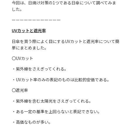
今回は、日焼け対策の1つである日傘について調べてみま
した。
ーーーーーーーーーーーー
UVカットと遮光率
日傘を買う際によく目にするUVカットと遮光率について簡
単にまとめました。
〇UVカット
・紫外線をさえぎってくれる。
・UVカット率のみの表記のものは比較的安価である。
〇遮光率
・紫外線を含む太陽光をさえぎってくれる。
・ある一定の基準を上回らないと表記できない。
・高価なものが多い。