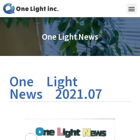
One Light News
One Light
News 2021.07