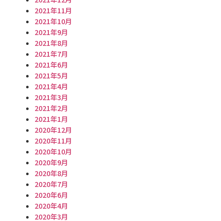
2021年11月
2021年10月
2021年9月
2021年8月
2021年7月
2021年6月
2021年5月
2021年4月
2021年3月
2021年2月
2021年1月
2020年12月
2020年11月
2020年10月
2020年9月
2020年8月
2020年7月
2020年6月
2020年4月
2020年3月